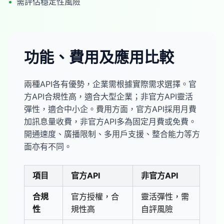
•
需評估穩定性風險
功能、費用及應用比較
兩種API各有優勢，企業需根據實際需求選擇。官
方API合規性高，適合大型企業；非官方API靈活
彈性，適合中小企。費用方面，官方API採用月費
加訊息量收費，非官方API多為固定月費或免費。
開通速度、廣播限制、多用戶支援、整合能力等方
面亦有不同。
項目
官方API
非官方API
合規
官方授權，合
靈活彈性，需
性
規性高
自評風險