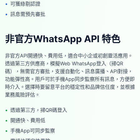
•
可獲綠剔認證
•
訊息需預先審批
非官方WhatsApp API 特色
非官方API開通快、費用低，適合中小企或初創靈活應用。
透過第三方供應商，模擬Web WhatsApp登入（掃QR
碼），無需官方審批，支援自動化、訊息廣播、API對接，
功能彈性高。用戶可於手機App同步監察所有訊息，方便即
時介入。選擇時要留意平台的穩定性和品牌信任度，並根據
業務風險評估。
•
透過第三方，掃QR碼登入
•
開通快、費用低
•
手機App可同步監察