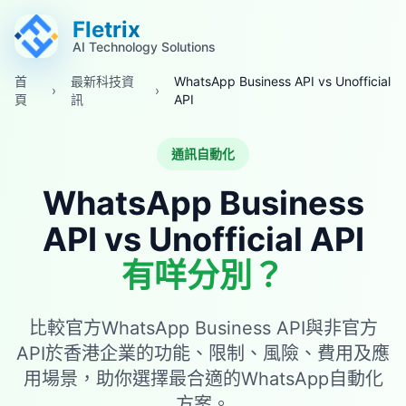
跳至主要內容 (Alt+M)
跳至頁尾 (Alt+F)
Fletrix
AI Technology Solutions
首
最新科技資
WhatsApp Business API vs Unofficial
›
›
頁
訊
API
通訊自動化
WhatsApp Business
API vs Unofficial API
有咩分別？
比較官方WhatsApp Business API與非官方
API於香港企業的功能、限制、風險、費用及應
用場景，助你選擇最合適的WhatsApp自動化
方案。