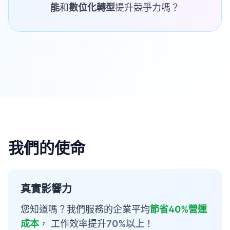
能
和
數位化轉型
提升競爭力嗎？
我們的使命
真實影響力
您知道嗎？我們服務的企業平均
節省40%營運
成本
， 工作效率提升
70%以上
！