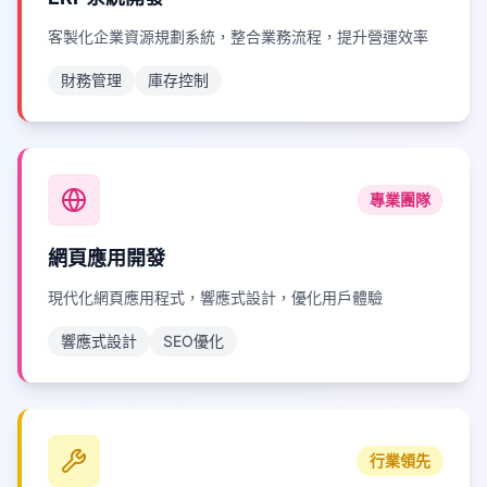
客製化企業資源規劃系統，整合業務流程，提升營運效率
財務管理
庫存控制
專業團隊
網頁應用開發
現代化網頁應用程式，響應式設計，優化用戶體驗
響應式設計
SEO優化
行業領先