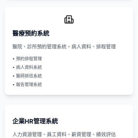
醫療預約系統
醫院、診所預約管理系統，病人資料、排程管理
• 預約排程管理
• 病人資料系統
• 醫師排班系統
• 報告管理系統
企業HR管理系統
人力資源管理、員工資料、薪資管理、績效評估