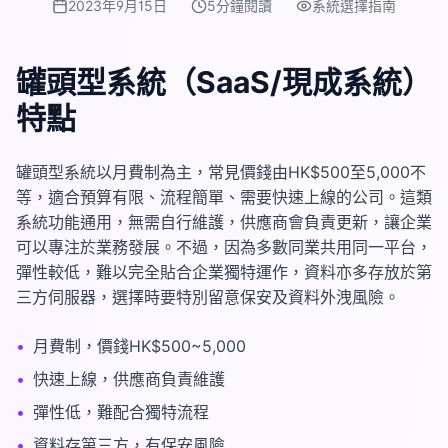
2023年9月15日
5分鐘閱讀
系統選擇指南
罐頭型系統（SaaS/現成系統）
特點
罐頭型系統以月費制為主，常見價錢由HK$500至5,000不
等，適合預算有限、流程簡單、需要快速上線的公司。這類
系統功能通用，無需自行維護，供應商會負責更新，讓企業
可以專注於業務發展。不過，因為多數同業共用同一平台，
彈性較低，難以完全貼合企業獨特運作，資料亦多存放於第
三方伺服器，選擇時要特別留意保安及資料外洩風險。
•
月費制，價錢HK$500~5,000
•
快速上線，供應商負責維護
•
彈性低，難配合獨特流程
•
資料存第三方，有保安風險