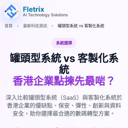
跳至主要內容 (Alt+M)
跳至頁尾 (Alt+F)
Fletrix
AI Technology Solutions
首頁
›
最新科技資訊
›
罐頭型系統 vs 客製化系統
系統選擇
罐頭型系統 vs 客製化系
統
香港企業點揀先最啱？
深入比較罐頭型系統（SaaS）與客製化系統於
香港企業的優缺點、保安、彈性、創新與資料
安全，助你選擇最合適的數碼轉型方案。