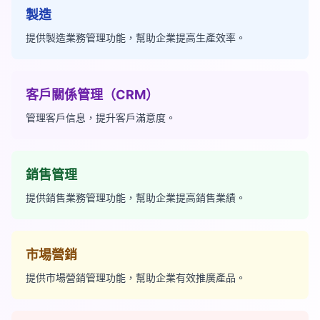
製造
提供製造業務管理功能，幫助企業提高生產效率。
客戶關係管理（CRM）
管理客戶信息，提升客戶滿意度。
銷售管理
提供銷售業務管理功能，幫助企業提高銷售業績。
市場營銷
提供市場營銷管理功能，幫助企業有效推廣產品。