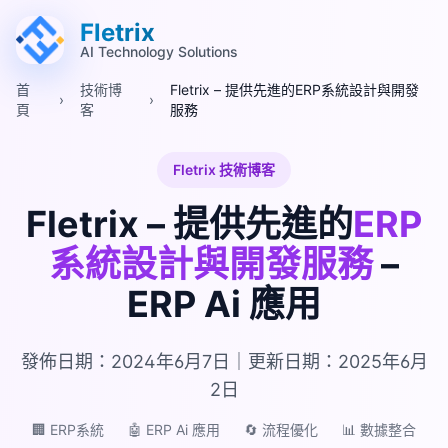
跳至主要內容 (Alt+M)
跳至頁尾 (Alt+F)
Fletrix
AI Technology Solutions
首
技術博
Fletrix – 提供先進的ERP系統設計與開發
›
›
頁
客
服務
Fletrix 技術博客
Fletrix – 提供先進的
ERP
系統設計與開發服務
–
ERP Ai 應用
發佈日期：2024年6月7日｜更新日期：2025年6月
2日
🏢 ERP系統
🤖 ERP Ai 應用
🔄 流程優化
📊 數據整合