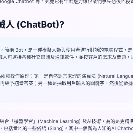
echat, Google Chatbot 等。究竟它有什麼魅力讓企業們爭先恐後
 (ChatBot)?
Bot)，簡稱 Bot，是一種模擬人類與使用者進行對話的電腦程式，是
機械人可連接各種社交媒體及通訊軟件，並按客戶的需求及問題，
兩種操作原理：第一是自然語言處理的演算法 (Natural Language 
再給予適當答案；另一種是抽取用戶輸入的關鍵字，然後從數據
會結合「機器學習」(Machine Learning) 及AI技術，為的
括當地的一些俗語 (Slang)。其中一個廣為人知的AI Chatbot