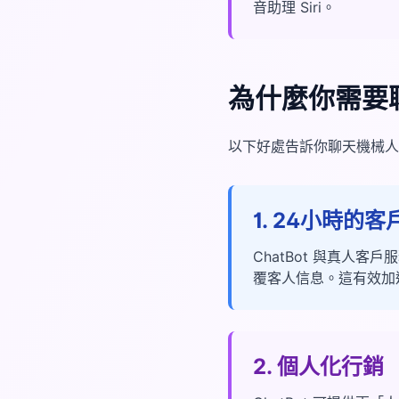
音助理 Siri。
為什麼你需要聊天
以下好處告訴你聊天機械人
1. 24小時
ChatBot 與真人
覆客人信息。這有效加
2. 個人化行銷