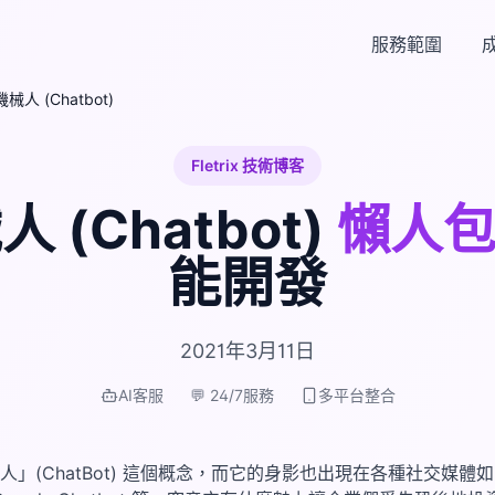
服務範圍
械人 (Chatbot)
Fletrix 技術博客
 (Chatbot)
懶人
能開發
2021年3月11日
AI客服
💬 24/7服務
多平台整合
ChatBot) 這個概念，而它的身影也出現在各種社交媒體如 Faceb