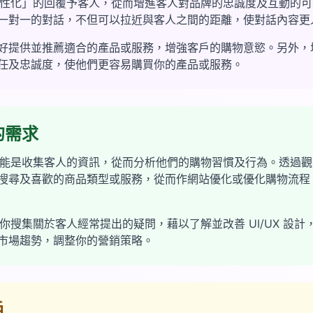
更「人性化」的回覆予客人，從而增進客人對品牌的忠誠度及互動的
一對一的對話，不但可以拉近與客人之間的距離，使對話內容更
好提供並推薦適合的產品或服務，增強客戶的購物意慾。另外，
任及忠誠度，使他們更容易購買你的產品或服務。
的需求
 的功能是收集客人的資訊，從而分析他們的購物習慣及行為。透過
搜尋及喜歡的商品類型或服務，從而作網站優化或優化購物流程
亦可為你搜集關於客人經常提出的疑問，藉以了解並改善 UI/UX 設
市場趨勢，調整你的營銷策略。
戶