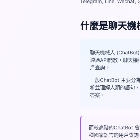
Telegram, Line, W
什麼是聊天機械人
聊天機械人 (Chat
透過API開放，聊天
戶查詢。
一般ChatBot 主要分為
析並理解人類的語句，
答案。
而較高階的ChatBot 
種國家語言的用戶查詢，包