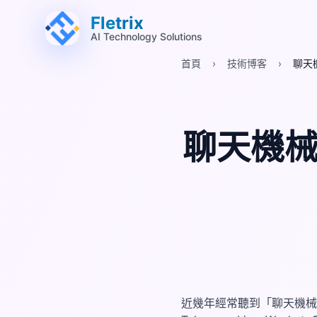
跳至主要內容 (Alt+M)
跳至頁尾 (Alt+F)
Fletrix
AI Technology Solutions
首頁
›
技術博客
›
聊天機
聊天機械人
近幾年經常聽到「聊天機械人」(