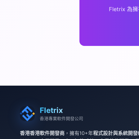
Fletri
Fletrix
香港專業軟件開發公司
香港香港軟件開發商
，擁有10+年
程式設計與系統開發