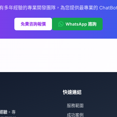
x 為擁有多年經驗的專業開發團隊，為您提供最專業的 ChatBo
免費咨詢報價
WhatsApp 諮詢
快速連結
服務範圍
經驗
。專
成功案例