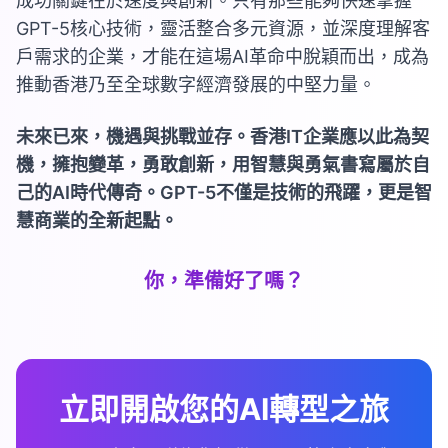
成功關鍵在於速度與創新。只有那些能夠快速掌握
GPT-5核心技術，靈活整合多元資源，並深度理解客
戶需求的企業，才能在這場AI革命中脫穎而出，成為
推動香港乃至全球數字經濟發展的中堅力量。
未來已來，機遇與挑戰並存。香港IT企業應以此為契
機，擁抱變革，勇敢創新，用智慧與勇氣書寫屬於自
己的AI時代傳奇。GPT-5不僅是技術的飛躍，更是智
慧商業的全新起點。
你，準備好了嗎？
立即開啟您的AI轉型之旅