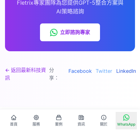
Fletrix專家團隊為您提供GPT-5整合方案與
AI策略諮詢
立即諮詢專家
← 返回最新科技資
分
Facebook
Twitter
LinkedIn
訊
享：
首頁
服務
案例
資訊
關於
WhatsApp