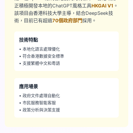
正積極開發本地的ChatGPT風格工具
HKGAI V1
。
該項目由香港科技大學主導，結合DeepSeek技
術，目前已有超過
70個政府部門
採用。
技術特點
• 本地化語言處理優化
• 符合香港數據安全標準
• 支援繁體中文和粵語
應用場景
• 政府文件處理自動化
• 市民服務智能客服
• 政策分析與決策支援