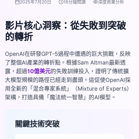
2025年7月20日
18分鐘閱讀
深度商業分析
影片核心洞察：從失敗到突破
的轉折
OpenAI在研發GPT-5過程中遭遇的巨大挑戰，反映
了整個AI產業的轉折點。根據Sam Altman最新透
露，超過
10億美元
的失敗訓練投入，證明了傳統擴
大模型規模的路徑已經走到盡頭。這促使OpenAI採
用全新的「混合專家系統」（Mixture of Experts）
架構，打造具備「魔法統一智慧」的AI模型。
關鍵技術突破