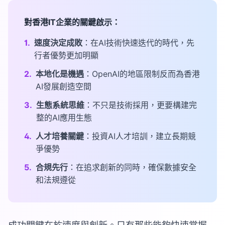
對香港IT企業的關鍵啟示：
1.
速度決定成敗
：在AI技術快速迭代的時代，先
行者優勢更加明顯
2.
本地化是機遇
：OpenAI的地區限制反而為香港
AI發展創造空間
3.
生態系統思維
：不只是技術採用，更要構建完
整的AI應用生態
4.
人才培養關鍵
：投資AI人才培訓，建立長期競
爭優勢
5.
合規先行
：在追求創新的同時，確保數據安全
和法規遵從