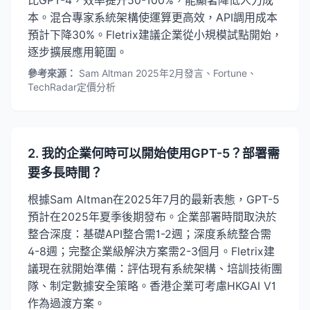
比GPT-4，效率提升50-100%，能顯著降低人力成
本。混合專家系統架構使運算更高效，API調用成本
預計下降30%。Fletrix建議企業從小規模試點開始，
逐步擴展應用範圍。
參考來源：
Sam Altman 2025年2月發言、Fortune、
TechRadar定價分析
2. 我的企業何時可以開始使用GPT-5？部署需
要多長時間？
根據Sam Altman在2025年7月的最新表態，GPT-5
預計在2025年夏季後期發布。企業部署時間取決於
整合深度：基礎API整合需1-2週；深度系統整合需
4-8週；完整企業級解決方案需2-3個月。Fletrix建
議現在就開始準備：評估現有系統架構、培訓技術團
隊、制定數據安全策略。香港企業可考慮HKGAI V1
作為過渡方案。