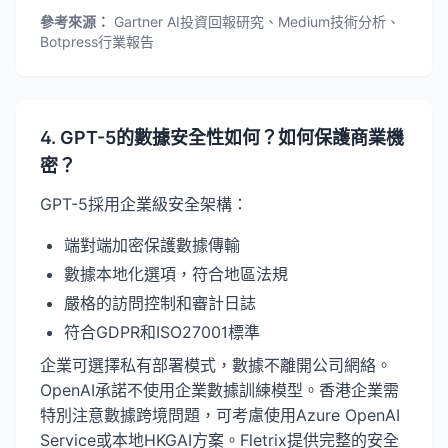
參考來源：
Gartner AI投資回報研究、Medium技術分析、
Botpress行業報告
4. GPT-5的數據安全性如何？如何保護商業機
密？
GPT-5採用企業級安全架構：
端對端加密保護數據傳輸
數據本地化選項，符合地區法規
嚴格的訪問控制和審計日誌
符合GDPR和ISO27001標準
企業可選擇私有部署模式，數據不離開公司網絡。
OpenAI承諾不使用企業數據訓練模型。香港企業需
特別注意數據跨境問題，可考慮使用Azure OpenAI
Service或本地HKGAI方案。Fletrix提供完整的安全