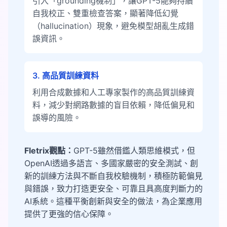
引入「grounding機制」，讓GPT-5能夠持續
自我校正、雙重檢查答案，顯著降低幻覺
（hallucination）現象，避免模型胡亂生成錯
誤資訊。
3. 高品質訓練資料
利用合成數據和人工專家製作的高品質訓練資
料，減少對網路數據的盲目依賴，降低偏見和
誤導的風險。
Fletrix觀點：
GPT-5雖然借鑑人類思維模式，但
OpenAI透過多語言、多國家嚴密的安全測試、創
新的訓練方法與不斷自我校驗機制，積極防範偏見
與錯誤，致力打造更安全、可靠且具高度判斷力的
AI系統。這種平衡創新與安全的做法，為企業應用
提供了更強的信心保障。