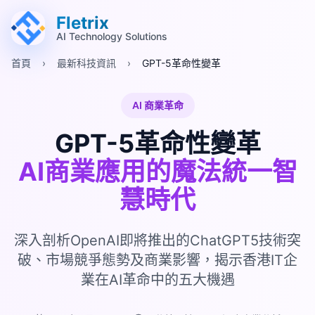
跳至主要內容 (Alt+M)
跳至頁尾 (Alt+F)
Fletrix
AI Technology Solutions
首頁
›
最新科技資訊
›
GPT-5革命性變革
AI 商業革命
GPT-5革命性變革
AI商業應用的魔法統一智
慧時代
深入剖析OpenAI即將推出的ChatGPT5技術突
破、市場競爭態勢及商業影響，揭示香港IT企
業在AI革命中的五大機遇