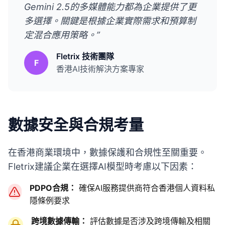
Gemini 2.5的多媒體能力都為企業提供了更
多選擇。關鍵是根據企業實際需求和預算制
定混合應用策略。”
Fletrix 技術團隊
F
香港AI技術解決方案專家
數據安全與合規考量
在香港商業環境中，數據保護和合規性至關重要。
Fletrix建議企業在選擇AI模型時考慮以下因素：
PDPO合規：
確保AI服務提供商符合香港個人資料私
隱條例要求
跨境數據傳輸：
評估數據是否涉及跨境傳輸及相關