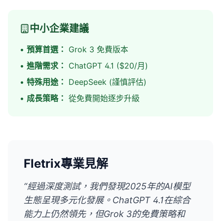
中小企業建議
•
預算首選：
Grok 3 免費版本
•
進階需求：
ChatGPT 4.1 ($20/月)
•
特殊用途：
DeepSeek (謹慎評估)
•
成長策略：
從免費開始逐步升級
Fletrix專業見解
“經過深度測試，我們發現2025年的AI模型
生態呈現多元化發展。ChatGPT 4.1在綜合
能力上仍然領先，但Grok 3的免費策略和