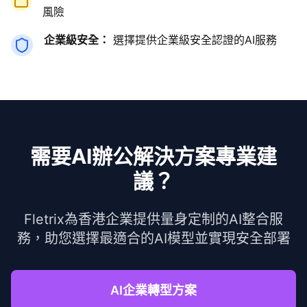
風險
企業級安全：
選擇提供企業級安全認證的AI服務
需要AI辦公解決方案專業建
議？
Fletrix為香港企業提供量身定制的AI整合服
務，助您選擇最適合的AI模型並實現安全部署
AI企業轉型方案