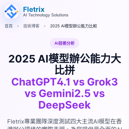
跳至主要內容 (Alt+M)
跳至頁尾 (Alt+F)
Fletrix
AI Technology Solutions
首頁
›
技術博客
›
2025 AI模型辦公能力比較
AI技術分析
2025 AI模型辦公能力大
比拼
ChatGPT4.1 vs Grok3
vs Gemini2.5 vs
DeepSeek
Fletrix專業團隊深度測試四大主流AI模型在香