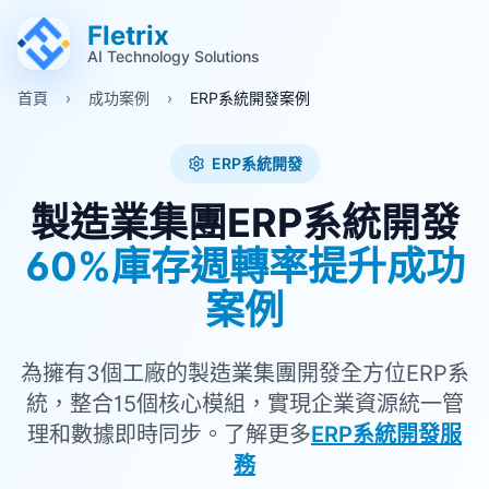
跳至主要內容 (Alt+M)
跳至頁尾 (Alt+F)
Fletrix
AI Technology Solutions
首頁
›
成功案例
›
ERP系統開發案例
ERP系統開發
製造業集團ERP系統開發
60%庫存週轉率提升成功
案例
為擁有3個工廠的製造業集團開發全方位ERP系
統，整合15個核心模組，實現企業資源統一管
理和數據即時同步。了解更多
ERP系統開發服
務