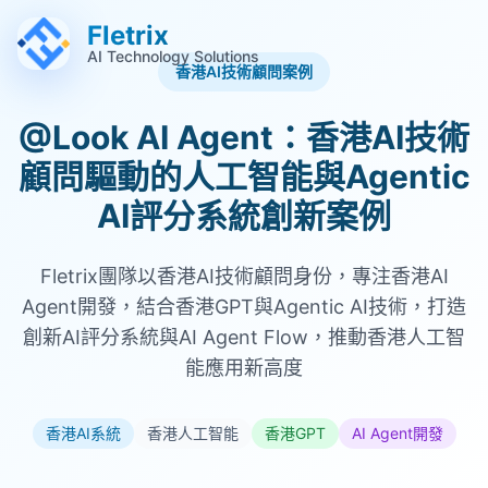
跳至主要內容 (Alt+M)
跳至頁尾 (Alt+F)
Fletrix
AI Technology Solutions
香港AI技術顧問案例
@Look AI Agent：香港AI技術
顧問驅動的人工智能與Agentic
AI評分系統創新案例
Fletrix團隊以香港AI技術顧問身份，專注香港AI
Agent開發，結合香港GPT與Agentic AI技術，打造
創新AI評分系統與AI Agent Flow，推動香港人工智
能應用新高度
香港AI系統
香港人工智能
香港GPT
AI Agent開發