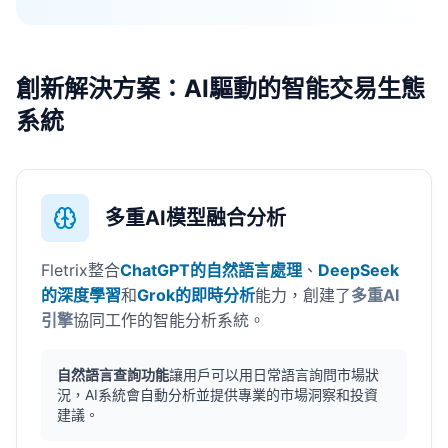
創新解決方案：AI驅動的智能交易生態
系統
多重AI模型融合分析
Fletrix整合
ChatGPT的自然語言處理
、
DeepSeek
的深度學習
和
Grok的即時分析
能力，創建了
多重AI
引擎
協同工作的智能分析系統。
自然語言查詢功能
讓用戶可以用日常語言詢問市場狀
況，AI系統會自動分析並提供專業的市場洞察和投資
建議。